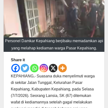
Personel Damkar Kepahiang berjibaku memadamkan api
yang melahap kediaman warga Pasar Kepahiang.
Share it
KEPAHIANG,- Suasana duka menyelimuti warga
di sekitar Jalan Tunggal, Kelurahan Pasar
Kepahiang, Kabupaten Kepahiang, pada Selasa
(7/7/2026). Seorang Lansia, SK (67) ditemukan
wafat di kediamannya setelah gagal melakukan