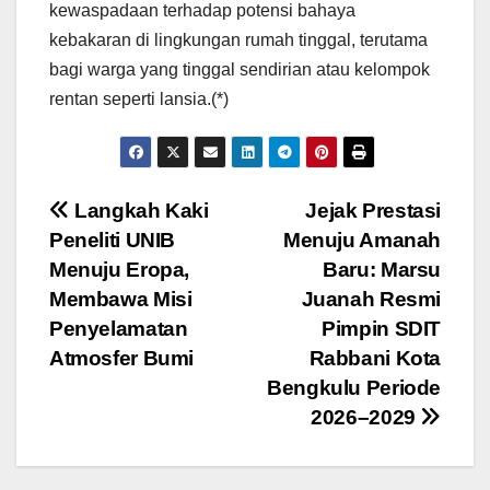
kewaspadaan terhadap potensi bahaya
kebakaran di lingkungan rumah tinggal, terutama
bagi warga yang tinggal sendirian atau kelompok
rentan seperti lansia.(*)
Navigasi
Langkah Kaki
Jejak Prestasi
Peneliti UNIB
Menuju Amanah
pos
Menuju Eropa,
Baru: Marsu
Membawa Misi
Juanah Resmi
Penyelamatan
Pimpin SDIT
Atmosfer Bumi
Rabbani Kota
Bengkulu Periode
2026–2029