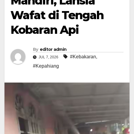
Mandiri, Lansia
Wafat di Tengah
Kobaran Api
By
editor admin
#Kebakaran
,
JUL 7, 2026
#Kepahiang