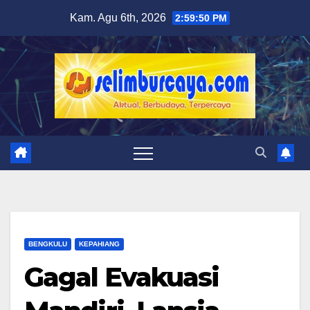
Skip
Kam. Agu 6th, 2026
2:59:51 PM
to
content
BENGKULU
KEPAHIANG
Gagal Evakuasi