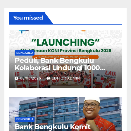
You missed
BENGKULU
Peduli, Bank Bengkulu
Kolaborasi Lindungi 1000
Atlet
05/08/2026
EDITOR ADMIN
BENGKULU
Bank Bengkulu Komit