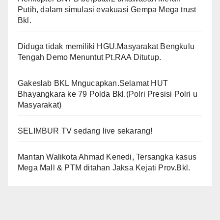
Putih, dalam simulasi evakuasi Gempa Mega trust
Bkl.
Diduga tidak memiliki HGU.Masyarakat Bengkulu
Tengah Demo Menuntut Pt.RAA Ditutup.
Gakeslab BKL Mngucapkan.Selamat HUT
Bhayangkara ke 79 Polda Bkl.(Polri Presisi Polri u
Masyarakat)
SELIMBUR TV sedang live sekarang!
Mantan Walikota Ahmad Kenedi, Tersangka kasus
Mega Mall & PTM ditahan Jaksa Kejati Prov.Bkl.