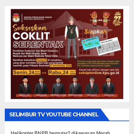
SELIMBUR TV YOUTUBE CHANNEL
Helikopter BNPB berputar2 dikawasan Merah