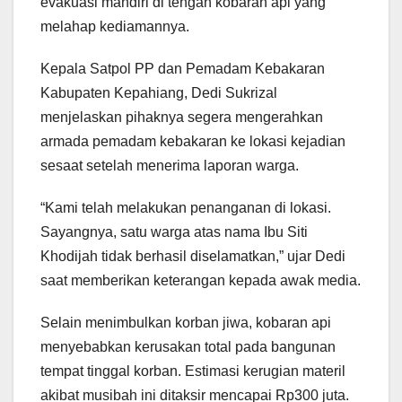
evakuasi mandiri di tengah kobaran api yang
melahap kediamannya.
Kepala Satpol PP dan Pemadam Kebakaran
Kabupaten Kepahiang, Dedi Sukrizal
menjelaskan pihaknya segera mengerahkan
armada pemadam kebakaran ke lokasi kejadian
sesaat setelah menerima laporan warga.
“Kami telah melakukan penanganan di lokasi.
Sayangnya, satu warga atas nama Ibu Siti
Khodijah tidak berhasil diselamatkan,” ujar Dedi
saat memberikan keterangan kepada awak media.
Selain menimbulkan korban jiwa, kobaran api
menyebabkan kerusakan total pada bangunan
tempat tinggal korban. Estimasi kerugian materil
akibat musibah ini ditaksir mencapai Rp300 juta.