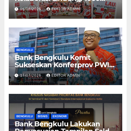
Atlet
05/08/2026
EDITOR ADMIN
BENGKULU
Bank Bengkulu Komit
Sukseskan Konferprov PWI
Bengkulu 2026
17/07/2026
EDITOR ADMIN
BENGKULU
BISNIS
EKONOMI
Bank Bengkulu Lakukan