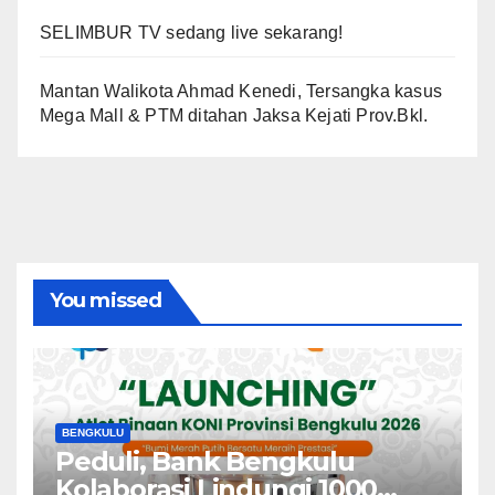
SELIMBUR TV sedang live sekarang!
Mantan Walikota Ahmad Kenedi, Tersangka kasus
Mega Mall & PTM ditahan Jaksa Kejati Prov.Bkl.
You missed
BENGKULU
Peduli, Bank Bengkulu
Kolaborasi Lindungi 1000