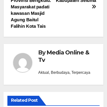
Provinsi Bengkulu.
Kabupaten Seluma
Masyarakat padati
kawasan Masjid
Agung Baitul
Falihin Kota Tais
By
Media Online &
Tv
Aktual, Berbudaya, Terpercaya
Related Post