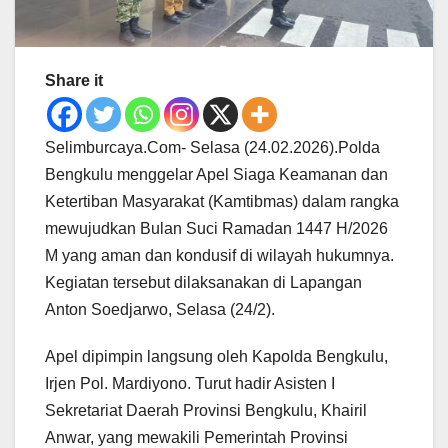
Share it
Selimburcaya.Com- Selasa (24.02.2026).Polda
Bengkulu menggelar Apel Siaga Keamanan dan
Ketertiban Masyarakat (Kamtibmas) dalam rangka
mewujudkan Bulan Suci Ramadan 1447 H/2026
M yang aman dan kondusif di wilayah hukumnya.
Kegiatan tersebut dilaksanakan di Lapangan
Anton Soedjarwo, Selasa (24/2).
Apel dipimpin langsung oleh Kapolda Bengkulu,
Irjen Pol. Mardiyono. Turut hadir Asisten I
Sekretariat Daerah Provinsi Bengkulu, Khairil
Anwar, yang mewakili Pemerintah Provinsi