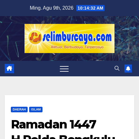
Skip
Ming. Agu 9th, 2026
10:14:33 AM
to
content
DAERAH
ISLAM
Ramadan 1447