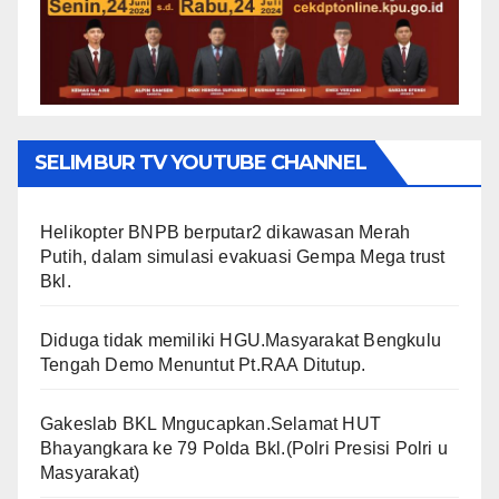
SELIMBUR TV YOUTUBE CHANNEL
Helikopter BNPB berputar2 dikawasan Merah
Putih, dalam simulasi evakuasi Gempa Mega trust
Bkl.
Diduga tidak memiliki HGU.Masyarakat Bengkulu
Tengah Demo Menuntut Pt.RAA Ditutup.
Gakeslab BKL Mngucapkan.Selamat HUT
Bhayangkara ke 79 Polda Bkl.(Polri Presisi Polri u
Masyarakat)