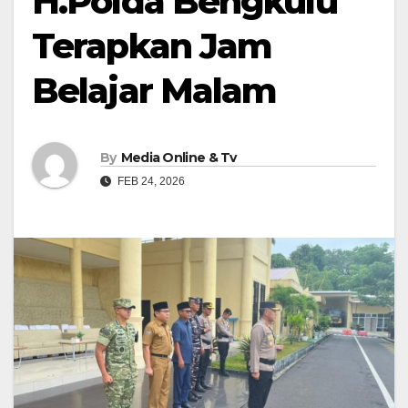
H.Polda Bengkulu
Terapkan Jam
Belajar Malam
By
Media Online & Tv
FEB 24, 2026