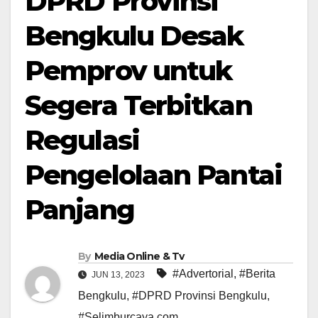
DPRD Provinsi
Bengkulu Desak
Pemprov untuk
Segera Terbitkan
Regulasi
Pengelolaan Pantai
Panjang
By
Media Online & Tv
#Advertorial
,
#Berita
JUN 13, 2023
Bengkulu
,
#DPRD Provinsi Bengkulu
,
#Selimburcaya.com