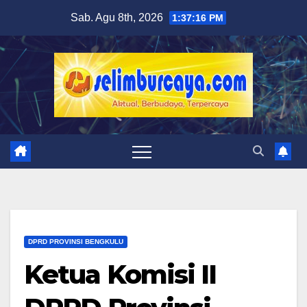
Skip
Sab. Agu 8th, 2026
1:37:17 PM
to
content
DPRD PROVINSI BENGKULU
Ketua Komisi II