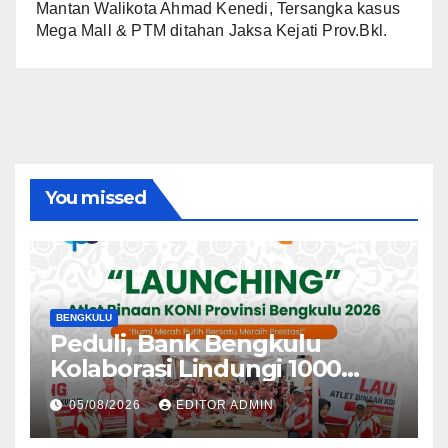
Mantan Walikota Ahmad Kenedi, Tersangka kasus
Mega Mall & PTM ditahan Jaksa Kejati Prov.Bkl.
You missed
BENGKULU
Peduli, Bank Bengkulu
Kolaborasi Lindungi 1000
Atlet
05/08/2026
EDITOR ADMIN