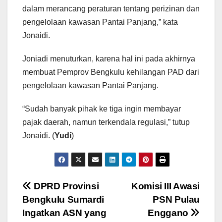
dalam merancang peraturan tentang perizinan dan
pengelolaan kawasan Pantai Panjang,” kata
Jonaidi.
Joniadi menuturkan, karena hal ini pada akhirnya
membuat Pemprov Bengkulu kehilangan PAD dari
pengelolaan kawasan Pantai Panjang.
“Sudah banyak pihak ke tiga ingin membayar
pajak daerah, namun terkendala regulasi,” tutup
Jonaidi. (
Yudi
)
Navigasi
DPRD Provinsi
Komisi III Awasi
Bengkulu Sumardi
PSN Pulau
pos
Ingatkan ASN yang
Enggano