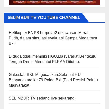
SELIMBUR TV YOUTUBE CHANNEL
Helikopter BNPB berputar2 dikawasan Merah
Putih, dalam simulasi evakuasi Gempa Mega trust
Bkl.
Diduga tidak memiliki HGU.Masyarakat Bengkulu
Tengah Demo Menuntut Pt.RAA Ditutup.
Gakeslab BKL Mngucapkan.Selamat HUT
Bhayangkara ke 79 Polda Bkl.(Polri Presisi Polri u
Masyarakat)
SELIMBUR TV sedang live sekarang!