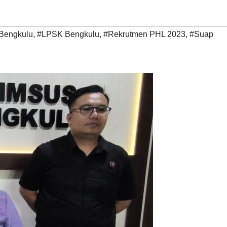
Bengkulu
,
#LPSK Bengkulu
,
#Rekrutmen PHL 2023
,
#Suap