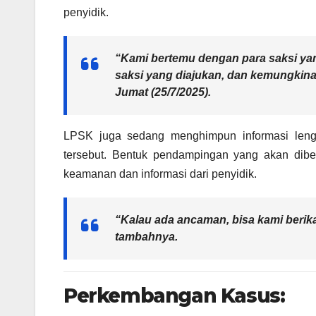
penyidik.
“Kami bertemu dengan para saksi yan
saksi yang diajukan
, dan kemungkinan
Jumat (25/7/2025).
LPSK juga sedang menghimpun informasi leng
tersebut. Bentuk pendampingan yang akan diber
keamanan dan informasi dari penyidik.
“Kalau ada ancaman, bisa kami berik
tambahnya.
Perkembangan Kasus: