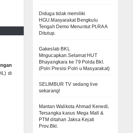
Diduga tidak memiliki
HGU.Masyarakat Bengkulu
Tengah Demo Menuntut Pt.RAA
Ditutup.
Gakeslab BKL
Mngucapkan.Selamat HUT
Bhayangkara ke 79 Polda Bkl.
ingan
(Polri Presisi Polri u Masyarakat)
L) di
SELIMBUR TV sedang live
sekarang!
Mantan Walikota Ahmad Kenedi,
Tersangka kasus Mega Mall &
PTM ditahan Jaksa Kejati
Prov.Bkl.