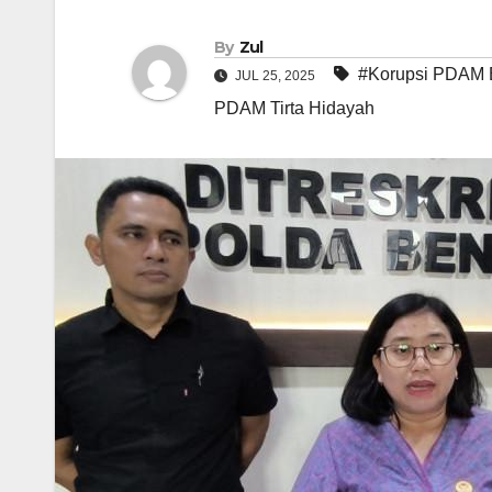
By
Zul
#Korupsi PDAM 
JUL 25, 2025
PDAM Tirta Hidayah