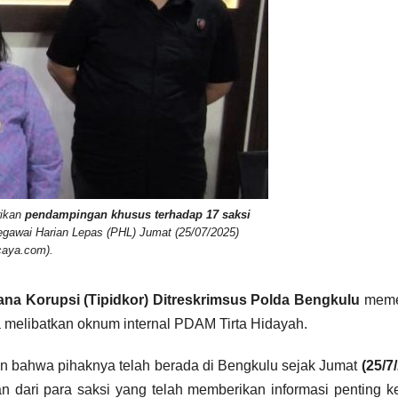
ikan
pendampingan khusus terhadap 17 saksi
gawai Harian Lepas (PHL) Jumat (25/07/2025)
caya.com).
ana Korupsi (Tipidkor) Ditreskrimsus Polda Bengkulu
meme
a melibatkan oknum internal PDAM Tirta Hidayah.
an bahwa pihaknya telah berada di Bengkulu sejak Jumat
(25/7
 dari para saksi yang telah memberikan informasi penting 