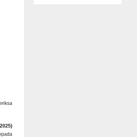
riksa
/2025)
kepada