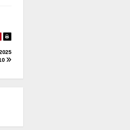
 2025
810