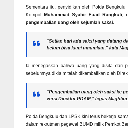
Sementara itu, penyidikan oleh Polda Bengkulu t
Kompol
Muhammad Syahir Fuad Rangkuti
, 
pengembalian uang oleh sejumlah saksi
.
“Setiap hari ada saksi yang datang 
belum bisa kami umumkan,” kata Magh
Ia menegaskan bahwa uang yang disita dari 
sebelumnya diklaim telah dikembalikan oleh Dire
“Pengembalian uang oleh saksi ke pen
versi Direktur PDAM,” tegas Maghfira
Polda Bengkulu dan LPSK kini terus bekerja sama 
dalam rekrutmen pegawai BUMD milik Pemkot Be