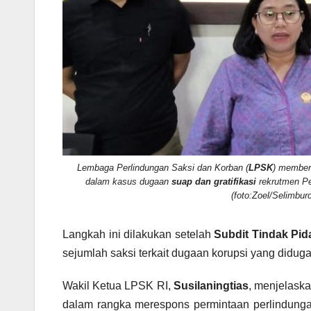
Lembaga Perlindungan Saksi dan Korban (
LPSK
) member
dalam kasus dugaan
suap dan gratifikasi
rekrutmen Pe
(foto:Zoel/Selimbur
Langkah ini dilakukan setelah
Subdit Tindak Pid
sejumlah saksi terkait dugaan korupsi yang didug
Wakil Ketua LPSK RI,
Susilaningtias
, menjelask
dalam rangka merespons permintaan perlindungan