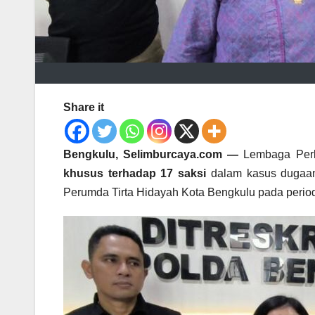
Share it
Bengkulu, Selimburcaya.com —
Lembaga Perl
khusus terhadap 17 saksi
dalam kasus duga
Perumda Tirta Hidayah Kota Bengkulu pada peri