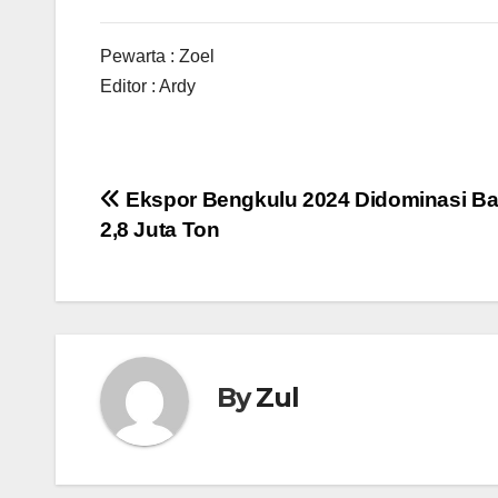
Pewarta : Zoel
Editor : Ardy
Navigasi
Ekspor Bengkulu 2024 Didominasi Ba
2,8 Juta Ton
pos
By
Zul