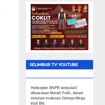
SELIMBUR TV YOUTUBE
CHANNEL
Helikopter BNPB berputar2
dikawasan Merah Putih, dalam
simulasi evakuasi Gempa Mega
trust Bkl.