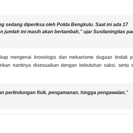
g sedang diperiksa oleh Polda Bengkulu. Saat ini ada
17
 jumlah ini masih akan bertambah,” ujar Susilaningtias p
kap mengenai kronologis dan mekanisme dugaan tindak p
ikan nantinya disesuaikan dengan kebutuhan saksi, serta s
an perlindungan fisik, pengamanan, hingga pengawalan,”