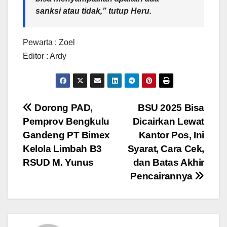
sanksi atau tidak,” tutup Heru.
Pewarta : Zoel
Editor : Ardy
Navigasi
Dorong PAD,
BSU 2025 Bisa
Pemprov Bengkulu
Dicairkan Lewat
pos
Gandeng PT Bimex
Kantor Pos, Ini
Kelola Limbah B3
Syarat, Cara Cek,
RSUD M. Yunus
dan Batas Akhir
Pencairannya