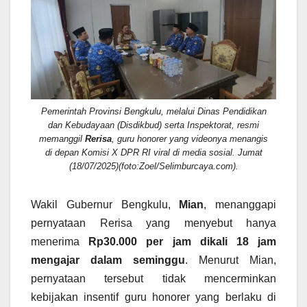
Pemerintah Provinsi Bengkulu, melalui Dinas Pendidikan
dan Kebudayaan (Disdikbud) serta Inspektorat, resmi
memanggil
Rerisa
, guru honorer yang videonya menangis
di depan Komisi X DPR RI viral di media sosial. Jumat
(18/07/2025)(foto:Zoel/Selimburcaya.com).
Wakil Gubernur Bengkulu,
Mian
, menanggapi
pernyataan Rerisa yang menyebut hanya
menerima
Rp30.000 per jam dikali 18 jam
mengajar dalam seminggu
. Menurut Mian,
pernyataan tersebut tidak mencerminkan
kebijakan insentif guru honorer yang berlaku di