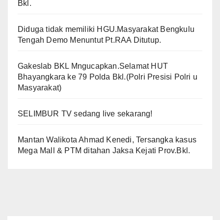
Bkl.
Diduga tidak memiliki HGU.Masyarakat Bengkulu
Tengah Demo Menuntut Pt.RAA Ditutup.
Gakeslab BKL Mngucapkan.Selamat HUT
Bhayangkara ke 79 Polda Bkl.(Polri Presisi Polri u
Masyarakat)
SELIMBUR TV sedang live sekarang!
Mantan Walikota Ahmad Kenedi, Tersangka kasus
Mega Mall & PTM ditahan Jaksa Kejati Prov.Bkl.