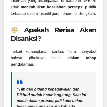
informasi yang disampaikan di hadapan DPR RI
tidak
menimbulkan kesalahan persepsi publik
terhadap sistem insentif guru honorer di Bengkulu.
Apakah Rerisa Akan
Disanksi?
Terkait kemungkinan sanksi, Heru menyebut
bahwa pihaknya masih
dalam tahap
pendalaman
.
“Tim dari bidang kepegawaian dan
Dikbud sudah hadir langsung. Saat ini
masih dalam proses, jadi kami belum
bisa menyampaikan apakah ada