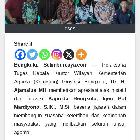
dsds
Share it
Bengkulu, Selimburcaya.com
— Pelaksana
Tugas Kepala Kantor Wilayah Kementerian
Agama (Kemenag) Provinsi Bengkulu,
Dr. H.
Ajamalus, MH
, memberikan apresiasi atas inisiatif
dan inovasi
Kapolda Bengkulu, Irjen Pol
Mardiyono, S.IK., M.Si
, beserta jajaran dalam
membangun suasana ketertiban dan keamanan
masyarakat yang melibatkan seluruh unsur
agama.