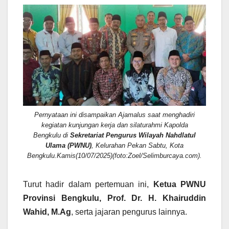
Pernyataan ini disampaikan Ajamalus saat menghadiri
kegiatan kunjungan kerja dan silaturahmi Kapolda
Bengkulu di
Sekretariat Pengurus Wilayah Nahdlatul
Ulama (PWNU)
, Kelurahan Pekan Sabtu, Kota
Bengkulu.Kamis(10/07/2025)(foto:Zoel/Selimburcaya.com).
Turut hadir dalam pertemuan ini,
Ketua PWNU
Provinsi Bengkulu, Prof. Dr. H. Khairuddin
Wahid, M.Ag
, serta jajaran pengurus lainnya.