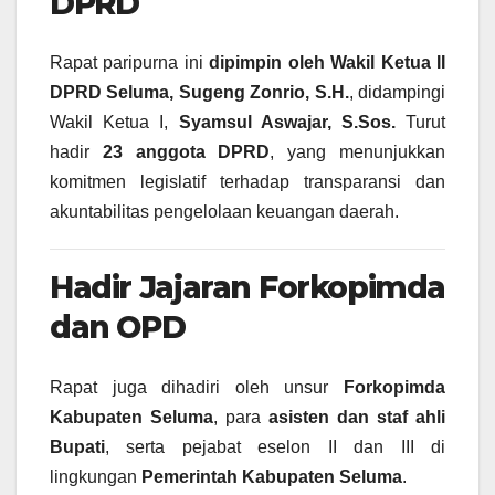
DPRD
Rapat paripurna ini
dipimpin oleh Wakil Ketua II
DPRD Seluma, Sugeng Zonrio, S.H.
, didampingi
Wakil Ketua I,
Syamsul Aswajar, S.Sos.
Turut
hadir
23 anggota DPRD
, yang menunjukkan
komitmen legislatif terhadap transparansi dan
akuntabilitas pengelolaan keuangan daerah.
Hadir Jajaran Forkopimda
dan OPD
Rapat juga dihadiri oleh unsur
Forkopimda
Kabupaten Seluma
, para
asisten dan staf ahli
Bupati
, serta pejabat eselon II dan III di
lingkungan
Pemerintah Kabupaten Seluma
.