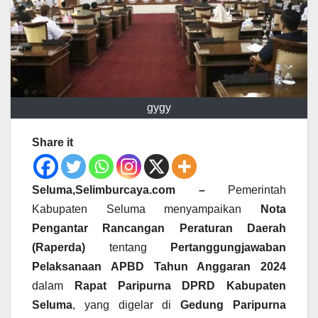
gygy
Share it
Seluma,Selimburcaya.com –
Pemerintah
Kabupaten Seluma menyampaikan
Nota
Pengantar Rancangan Peraturan Daerah
(Raperda)
tentang
Pertanggungjawaban
Pelaksanaan APBD Tahun Anggaran 2024
dalam
Rapat Paripurna DPRD Kabupaten
Seluma
, yang digelar di
Gedung Paripurna