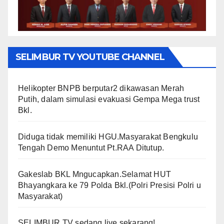
SELIMBUR TV YOUTUBE CHANNEL
Helikopter BNPB berputar2 dikawasan Merah
Putih, dalam simulasi evakuasi Gempa Mega trust
Bkl.
Diduga tidak memiliki HGU.Masyarakat Bengkulu
Tengah Demo Menuntut Pt.RAA Ditutup.
Gakeslab BKL Mngucapkan.Selamat HUT
Bhayangkara ke 79 Polda Bkl.(Polri Presisi Polri u
Masyarakat)
SELIMBUR TV sedang live sekarang!