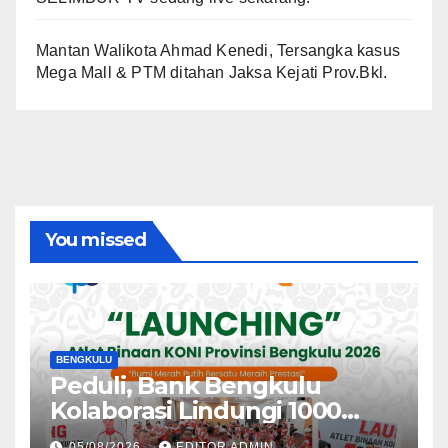
Mantan Walikota Ahmad Kenedi, Tersangka kasus
Mega Mall & PTM ditahan Jaksa Kejati Prov.Bkl.
You missed
BENGKULU
Peduli, Bank Bengkulu
Kolaborasi Lindungi 1000
Atlet
05/08/2026
EDITOR ADMIN