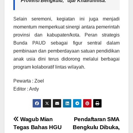
Provinsi Bengkulu,” ujar Khairunnisa.
Selain seremoni, kegiatan ini juga menjadi
momentum memperkuat sinergi antara pemerintah
provinsi dan kabupaten/kota. Peran strategis
Bunda PAUD sebagai figur sentral dalam
pembinaan dan pemberdayaan satuan pendidikan
anak usia dini terus didorong melalui berbagai
program kolaboratif lintas wilayah.
Pewarta : Zoel
Editor : Ardy
Navigasi
Wagub Mian
Pendaftaran SMA
Tegas Bahas HGU
Bengkulu Dibuka,