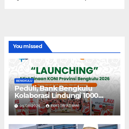
You missed
BENGKULU
Peduli, Bank Bengkulu
Kolaborasi Lindungi 1000
Atlet
05/08/2026
EDITOR ADMIN