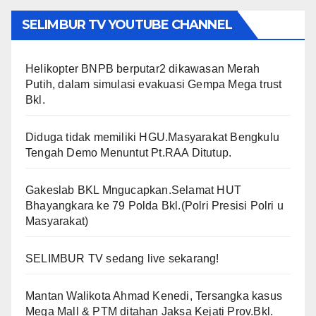
SELIMBUR TV YOUTUBE CHANNEL
Helikopter BNPB berputar2 dikawasan Merah
Putih, dalam simulasi evakuasi Gempa Mega trust
Bkl.
Diduga tidak memiliki HGU.Masyarakat Bengkulu
Tengah Demo Menuntut Pt.RAA Ditutup.
Gakeslab BKL Mngucapkan.Selamat HUT
Bhayangkara ke 79 Polda Bkl.(Polri Presisi Polri u
Masyarakat)
SELIMBUR TV sedang live sekarang!
Mantan Walikota Ahmad Kenedi, Tersangka kasus
Mega Mall & PTM ditahan Jaksa Kejati Prov.Bkl.