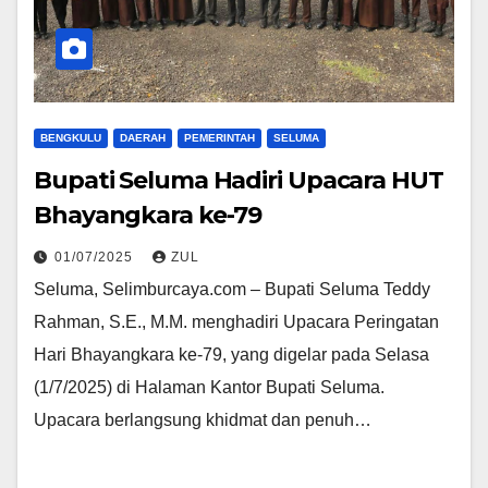
BENGKULU
DAERAH
PEMERINTAH
SELUMA
Bupati Seluma Hadiri Upacara HUT
Bhayangkara ke-79
01/07/2025
ZUL
Seluma, Selimburcaya.com – Bupati Seluma Teddy
Rahman, S.E., M.M. menghadiri Upacara Peringatan
Hari Bhayangkara ke-79, yang digelar pada Selasa
(1/7/2025) di Halaman Kantor Bupati Seluma.
Upacara berlangsung khidmat dan penuh…