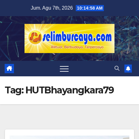
Skip
Jum. Agu 7th, 2026
10:14:59 AM
to
content
Tag:
HUTBhayangkara79