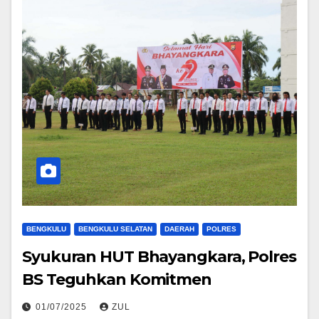
BENGKULU
BENGKULU SELATAN
DAERAH
POLRES
Syukuran HUT Bhayangkara, Polres
BS Teguhkan Komitmen
01/07/2025
ZUL