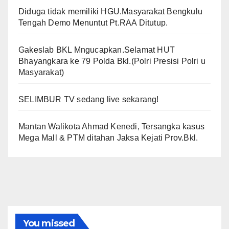
Diduga tidak memiliki HGU.Masyarakat Bengkulu
Tengah Demo Menuntut Pt.RAA Ditutup.
Gakeslab BKL Mngucapkan.Selamat HUT
Bhayangkara ke 79 Polda Bkl.(Polri Presisi Polri u
Masyarakat)
SELIMBUR TV sedang live sekarang!
Mantan Walikota Ahmad Kenedi, Tersangka kasus
Mega Mall & PTM ditahan Jaksa Kejati Prov.Bkl.
You missed