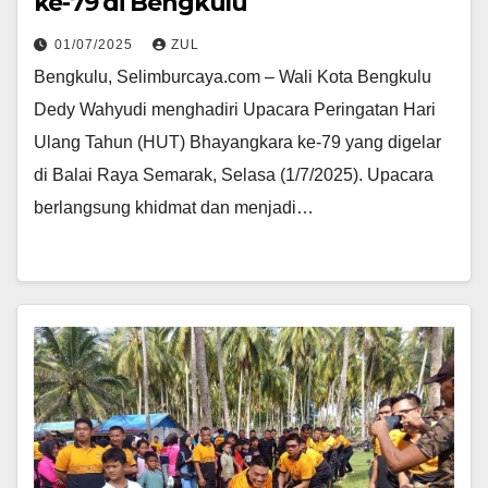
ke-79 di Bengkulu
01/07/2025
ZUL
Bengkulu, Selimburcaya.com – Wali Kota Bengkulu
Dedy Wahyudi menghadiri Upacara Peringatan Hari
Ulang Tahun (HUT) Bhayangkara ke-79 yang digelar
di Balai Raya Semarak, Selasa (1/7/2025). Upacara
berlangsung khidmat dan menjadi…