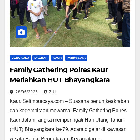
BENGKULU
DAERAH
KAUR
PARIWISATA
Family Gathering Polres Kaur
Meriahkan HUT Bhayangkara
28/06/2025
ZUL
Kaur, Selimburcaya.com – Suasana penuh keakraban
dan kegembiraan mewarnai Family Gathering Polres
Kaur dalam rangka memperingati Hari Ulang Tahun
(HUT) Bhayangkara ke-79. Acara digelar di kawasan
wisata Pantai Pengubaian, Kecamatan…